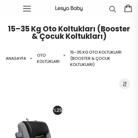
15–35 Kg Oto Koltukları (Booster
& Çocuk Koltukları)
15–35 KG OTO KOLTUKLARI
OTO
»
ANASAYFA
»
(BOOSTER & ÇOCUK
KOLTUKLARI
KOLTUKLARI)
%
25