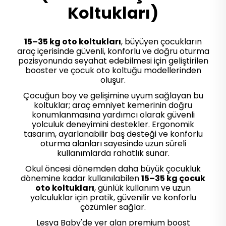
Koltukları)
15–35 kg oto koltukları
, büyüyen çocukların
araç içerisinde güvenli, konforlu ve doğru oturma
pozisyonunda seyahat edebilmesi için geliştirilen
booster ve çocuk oto koltuğu modellerinden
oluşur.
Çocuğun boy ve gelişimine uyum sağlayan bu
koltuklar; araç emniyet kemerinin doğru
konumlanmasına yardımcı olarak güvenli
yolculuk deneyimini destekler. Ergonomik
tasarım, ayarlanabilir baş desteği ve konforlu
oturma alanları sayesinde uzun süreli
kullanımlarda rahatlık sunar.
Okul öncesi dönemden daha büyük çocukluk
dönemine kadar kullanılabilen
15–35 kg çocuk
oto koltukları
, günlük kullanım ve uzun
yolculuklar için pratik, güvenilir ve konforlu
çözümler sağlar.
Lesya Baby'de yer alan premium boost