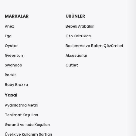
MARKALAR
ÜRÜNLER
Anex
Bebek Arabaları
Egg
Oto Koltukları
Oyster
Beslenme ve Bakım Çözümleri
Greentom
Aksesuarlar
Swandoo
Outlet
Rockit
Baby Brezza
Yasal
Aydınlatma Metni
Teslimat Koşulları
Garanti ve İade Koşulları
Üyelik ve Kullanım Şartları