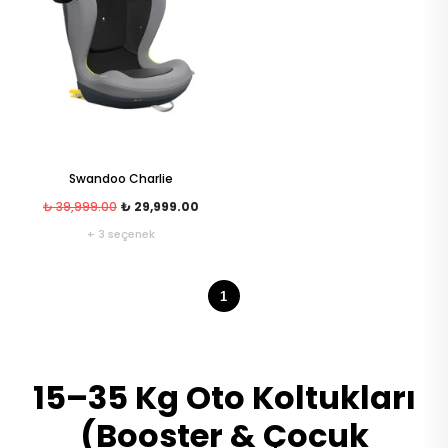
Swandoo Charlie
₺ 39,999.00
₺ 29,999.00
+ 3 seçenek
1
15–35 Kg Oto Koltukları
(Booster & Çocuk