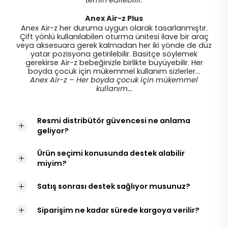
temin edilebilir.
Anex Air-z Plus
Anex Air-z her duruma uygun olarak tasarlanmıştır.
Çift yönlü kullanılabilen oturma ünitesi ilave bir araç
veya aksesuara gerek kalmadan her iki yönde de düz
yatar pozisyona getirilebilir. Basitçe söylemek
gerekirse Air-z bebeğinizle birlikte büyüyebilir. Her
boyda çocuk için mükemmel kullanım sizlerler...
Anex Air-z – Her boyda çocuk için mükemmel
kullanım...
Resmi distribütör güvencesi ne anlama
geliyor?
Ürün seçimi konusunda destek alabilir
miyim?
Satış sonrası destek sağlıyor musunuz?
Siparişim ne kadar sürede kargoya verilir?