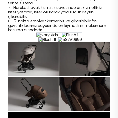
tente sistemi.
Hareketli ayak kısmınız sayesinde en kıymetliniz
ister yatarak, ister oturarak yolculuğun keyfini
çıkarabilir.
5-nokta emniyet kemeriniz ve çıkarılabilir ön
güvenlik barınız sayesinde en kıymetliniz maksimum
koruma altındadır.