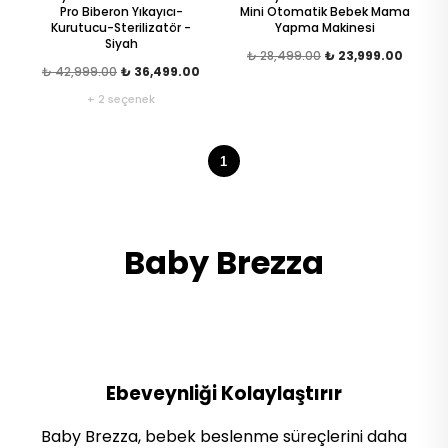
Pro Biberon Yıkayıcı-
Mini Otomatik Bebek Mama
Kurutucu-Sterilizatör -
Yapma Makinesi
Siyah
₺ 28,499.00
₺ 23,999.00
₺ 42,999.00
₺ 36,499.00
+ 2 seçenek
1
Baby Brezza
Ebeveynliği Kolaylaştırır
Baby Brezza, bebek beslenme süreçlerini daha