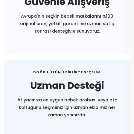
Güvenle Alışveriş
Avrupa'nın seçkin bebek markalarını %100
orijinal ürün, yetkili garanti ve uzman satış
sonrası desteğiyle sunuyoruz.
DOĞRU ÜRÜNÜ BIRLIKTE SEÇELIM
Uzman Desteği
İhtiyacınıza en uygun bebek arabası veya oto
koltuğunu seçmeniz için uzman ekibimiz her
zaman yanınızda.