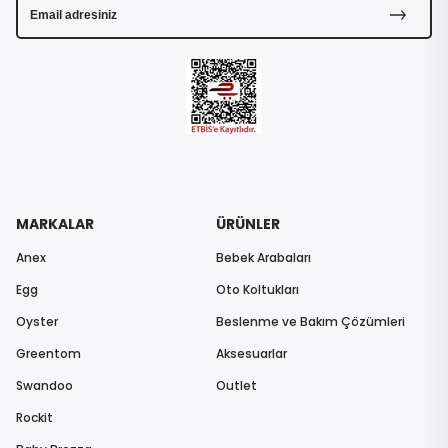
MARKALAR
ÜRÜNLER
Anex
Bebek Arabaları
Egg
Oto Koltukları
Oyster
Beslenme ve Bakım Çözümleri
Greentom
Aksesuarlar
Swandoo
Outlet
Rockit