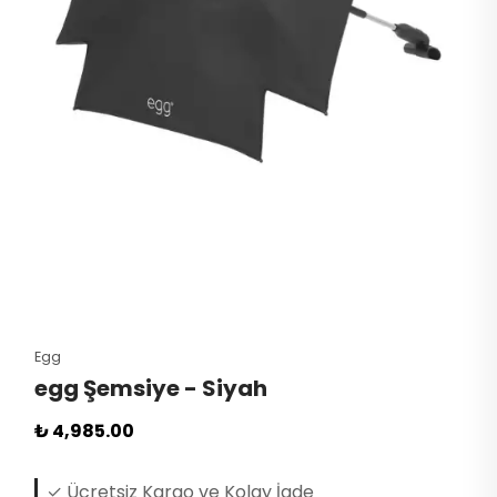
Egg
egg Şemsiye - Siyah
₺ 4,985.00
✓ Ücretsiz Kargo ve Kolay İade