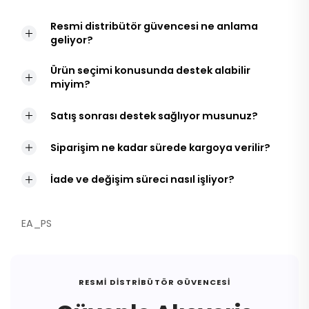
Resmi distribütör güvencesi ne anlama
geliyor?
Ürün seçimi konusunda destek alabilir
miyim?
Satış sonrası destek sağlıyor musunuz?
Siparişim ne kadar sürede kargoya verilir?
İade ve değişim süreci nasıl işliyor?
EA_PS
RESMI DISTRIBÜTÖR GÜVENCESI