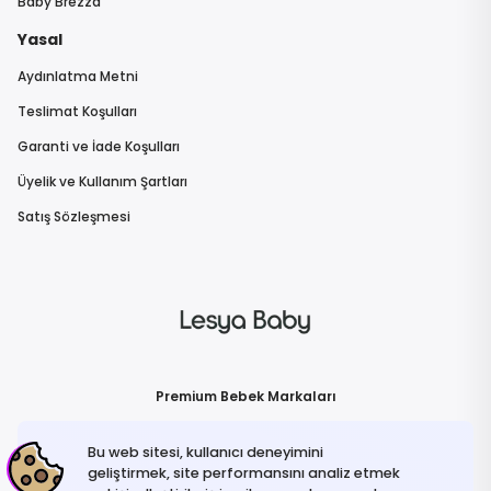
Baby Brezza
Yasal
Aydınlatma Metni
Teslimat Koşulları
Garanti ve İade Koşulları
Üyelik ve Kullanım Şartları
Satış Sözleşmesi
Premium Bebek Markaları
Bu web sitesi, kullanıcı deneyimini
geliştirmek, site performansını analiz etmek
İletişime Geçin
info@lesyababy.com