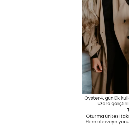
Oyster4, günlük ku
üzere geliştiri
Oturma ünitesi takı
Hem ebeveyn yönü 