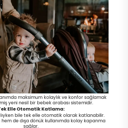
llanımda maksimum kolaylık ve konfor sağlamak
lmiş yeni nesil bir bebek arabası sistemidir.
Tek Elle Otomatik Katlama:
lıyken bile tek elle otomatik olarak katlanabilir.
hem de dışa dönük kullanımda kolay kapanma
sağlar.