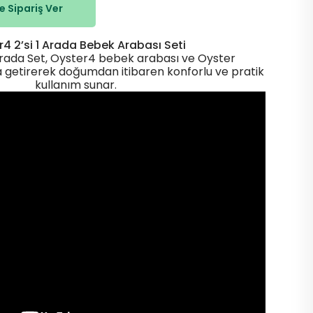
 Sipariş Ver
4 2’si 1 Arada Bebek Arabası Seti
 Arada Set, Oyster4 bebek arabası ve Oyster
 getirerek doğumdan itibaren konforlu ve pratik
kullanım sunar.