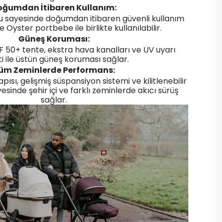
oğumdan İtibaren Kullanım:
u sayesinde doğumdan itibaren güvenli kullanım
e Oyster portbebe ile birlikte kullanılabilir.
Güneş Koruması:
PF 50+ tente, ekstra hava kanalları ve UV uyarı
ti ile üstün güneş koruması sağlar.
üm Zeminlerde Performans:
ısı, gelişmiş süspansiyon sistemi ve kilitlenebilir
esinde şehir içi ve farklı zeminlerde akıcı sürüş
sağlar.