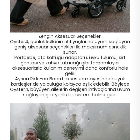
Zengin Aksesuar Seçenekleri
Oyster4, günlük kullanım ihtiyaçlarına uyum sağlayan
geniş aksesuar seçenekleri ile maksimum esneklik
sunar.
Portbebe, oto koltuğu adaptörü, uyku tulumu, sırt
çantası ve kahve tutacağı gibi tamamlayıcı
aksesuarlarla kullanım deneyimi daha konforlu hale
gelir.
Ayrıca Ride-on Board aksesuarı sayesinde büyük
kardeşler de yolculuğa kolayca eşlik edebilir. Böylece
Oyster4, büyüyen ailelerin değişen ihtiyaçlarına uyum
sağlayan çok yönlü bir sistem haline gelir.