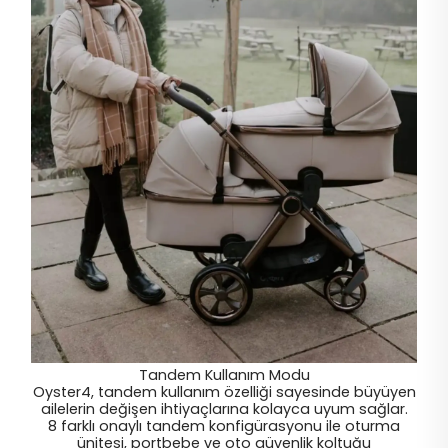
Tandem Kullanım Modu
Oyster4, tandem kullanım özelliği sayesinde büyüyen
ailelerin değişen ihtiyaçlarına kolayca uyum sağlar.
8 farklı onaylı tandem konfigürasyonu ile oturma
ünitesi, portbebe ve oto güvenlik koltuğu