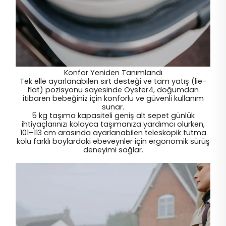
Konfor Yeniden Tanımlandı
Tek elle ayarlanabilen sırt desteği ve tam yatış (lie-
flat) pozisyonu sayesinde Oyster4, doğumdan
itibaren bebeğiniz için konforlu ve güvenli kullanım
sunar.
5 kg taşıma kapasiteli geniş alt sepet günlük
ihtiyaçlarınızı kolayca taşımanıza yardımcı olurken,
101–113 cm arasında ayarlanabilen teleskopik tutma
kolu farklı boylardaki ebeveynler için ergonomik sürüş
deneyimi sağlar.