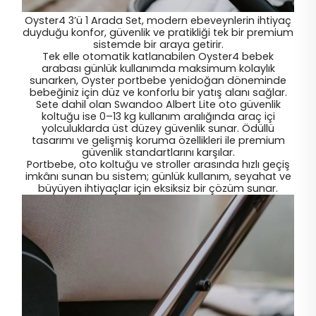
Oyster4 3’ü 1 Arada Set, modern ebeveynlerin ihtiyaç
duyduğu konfor, güvenlik ve pratikliği tek bir premium
sistemde bir araya getirir.
Tek elle otomatik katlanabilen Oyster4 bebek
arabası günlük kullanımda maksimum kolaylık
sunarken, Oyster portbebe yenidoğan döneminde
bebeğiniz için düz ve konforlu bir yatış alanı sağlar.
Sete dahil olan Swandoo Albert Lite oto güvenlik
koltuğu ise 0–13 kg kullanım aralığında araç içi
yolculuklarda üst düzey güvenlik sunar. Ödüllü
tasarımı ve gelişmiş koruma özellikleri ile premium
güvenlik standartlarını karşılar.
Portbebe, oto koltuğu ve stroller arasında hızlı geçiş
imkânı sunan bu sistem; günlük kullanım, seyahat ve
büyüyen ihtiyaçlar için eksiksiz bir çözüm sunar.