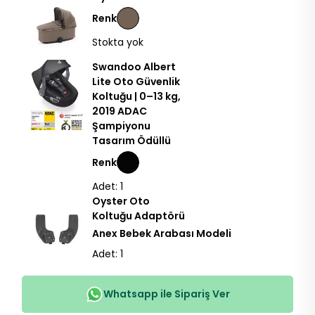
Renk
Stokta yok
Swandoo Albert
Lite Oto Güvenlik
Koltuğu | 0–13 kg,
2019 ADAC
Şampiyonu
Tasarım Ödüllü
Renk
Adet: 1
Oyster Oto
Koltuğu Adaptörü
Anex Bebek Arabası Modeli
Adet: 1
Whatsapp ile Sipariş Ver