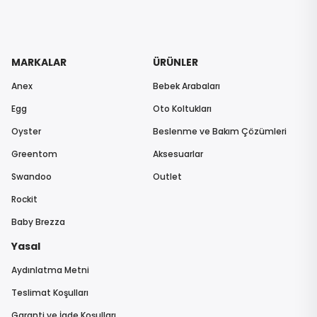
MARKALAR
ÜRÜNLER
Anex
Bebek Arabaları
Egg
Oto Koltukları
Oyster
Beslenme ve Bakım Çözümleri
Greentom
Aksesuarlar
Swandoo
Outlet
Rockit
Baby Brezza
Yasal
Aydınlatma Metni
Teslimat Koşulları
Garanti ve İade Koşulları