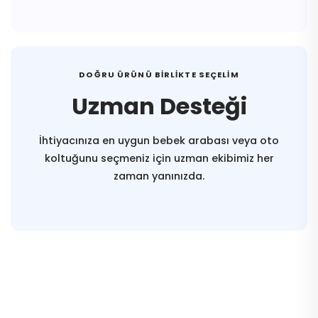
DOĞRU ÜRÜNÜ BIRLIKTE SEÇELIM
Uzman Desteği
İhtiyacınıza en uygun bebek arabası veya oto
koltuğunu seçmeniz için uzman ekibimiz her
zaman yanınızda.