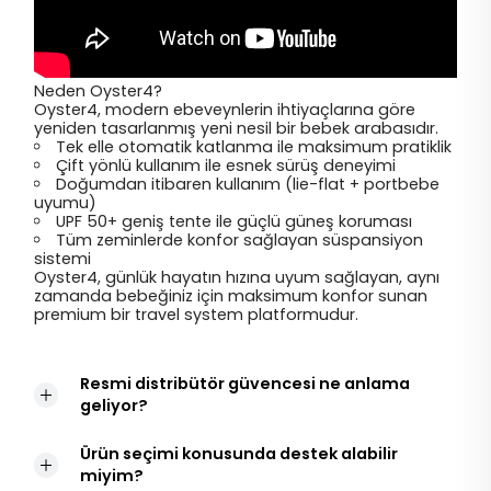
Neden Oyster4?
Oyster4, modern ebeveynlerin ihtiyaçlarına göre
yeniden tasarlanmış yeni nesil bir bebek arabasıdır.
Tek elle otomatik katlanma ile maksimum pratiklik
Çift yönlü kullanım ile esnek sürüş deneyimi
Doğumdan itibaren kullanım (lie-flat + portbebe
uyumu)
UPF 50+ geniş tente ile güçlü güneş koruması
Tüm zeminlerde konfor sağlayan süspansiyon
sistemi
Oyster4, günlük hayatın hızına uyum sağlayan, aynı
zamanda bebeğiniz için maksimum konfor sunan
premium bir travel system platformudur.
Resmi distribütör güvencesi ne anlama
geliyor?
Ürün seçimi konusunda destek alabilir
miyim?