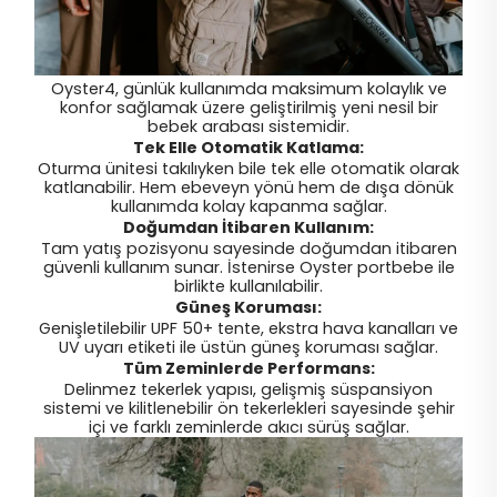
Oyster4, günlük kullanımda maksimum kolaylık ve
konfor sağlamak üzere geliştirilmiş yeni nesil bir
bebek arabası sistemidir.
Tek Elle Otomatik Katlama:
Oturma ünitesi takılıyken bile tek elle otomatik olarak
katlanabilir. Hem ebeveyn yönü hem de dışa dönük
kullanımda kolay kapanma sağlar.
Doğumdan İtibaren Kullanım:
Tam yatış pozisyonu sayesinde doğumdan itibaren
güvenli kullanım sunar. İstenirse Oyster portbebe ile
birlikte kullanılabilir.
Güneş Koruması:
Genişletilebilir UPF 50+ tente, ekstra hava kanalları ve
UV uyarı etiketi ile üstün güneş koruması sağlar.
Tüm Zeminlerde Performans:
Delinmez tekerlek yapısı, gelişmiş süspansiyon
sistemi ve kilitlenebilir ön tekerlekleri sayesinde şehir
içi ve farklı zeminlerde akıcı sürüş sağlar.