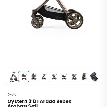
Oyster
Oyster4 3’ü 1 Arada Bebek
Arabası Seti