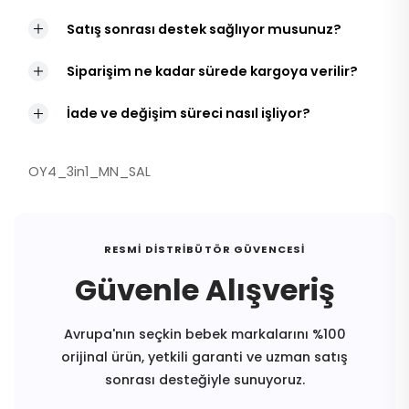
Satış sonrası destek sağlıyor musunuz?
Siparişim ne kadar sürede kargoya verilir?
İade ve değişim süreci nasıl işliyor?
OY4_3in1_MN_SAL
RESMI DISTRIBÜTÖR GÜVENCESI
Güvenle Alışveriş
Avrupa'nın seçkin bebek markalarını %100
orijinal ürün, yetkili garanti ve uzman satış
sonrası desteğiyle sunuyoruz.